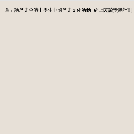
「童」話歷史全港中學生中國歷史文化活動--網上閱讀獎勵計劃