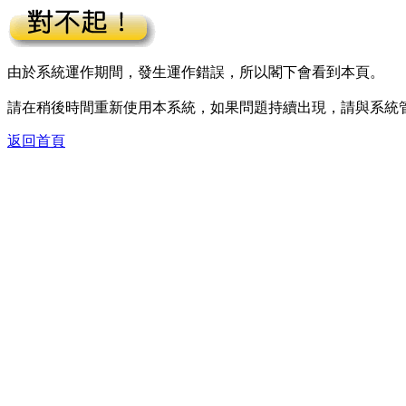
由於系統運作期間，發生運作錯誤，所以閣下會看到本頁。
請在稍後時間重新使用本系統，如果問題持續出現，請與系統
返回首頁