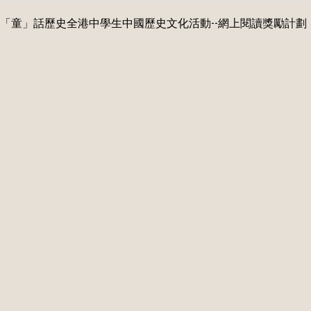
「童」話歷史全港中學生中國歷史文化活動--網上閱讀獎勵計劃