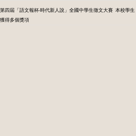
第四屆「語文報杯‧時代新人說」全國中學生徵文大賽 本校學生
獲得多個獎項